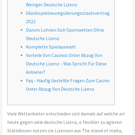
Weniger Deutsche Lizenz
Glücksspielneuregulierungsstaatsvertrag
2022
Darum Lohnen Sich Sportwetten Ohne
Deutsche Lizenz
Komplette Spielauswahl
Vorteile Von Casinos Unter Abzug Von
Deutsche Lizenz – Was Spricht Für Diese
Anbieter?
Faq – Häufig Gestellte Fragen Zum Casino
Unter Abzug Von Deutsche Lizenz
Viele Wettanbieter entschieden sich damals auf welche art
heute gegen viele deutsche Lizenz, o flexibler zu agieren.
Stattdessen nutzen sie Lizenzen aus The island of malta,