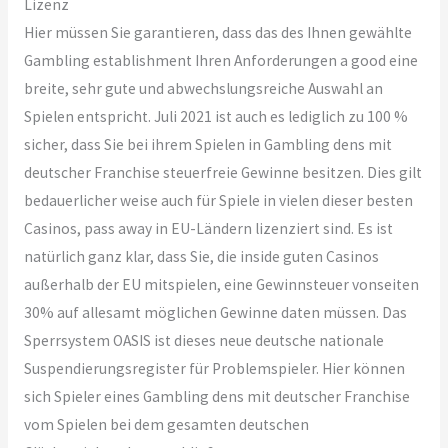
Lizenz
Hier müssen Sie garantieren, dass das des Ihnen gewählte
Gambling establishment Ihren Anforderungen a good eine
breite, sehr gute und abwechslungsreiche Auswahl an
Spielen entspricht. Juli 2021 ist auch es lediglich zu 100 %
sicher, dass Sie bei ihrem Spielen in Gambling dens mit
deutscher Franchise steuerfreie Gewinne besitzen. Dies gilt
bedauerlicher weise auch für Spiele in vielen dieser besten
Casinos, pass away in EU-Ländern lizenziert sind. Es ist
natürlich ganz klar, dass Sie, die inside guten Casinos
außerhalb der EU mitspielen, eine Gewinnsteuer vonseiten
30% auf allesamt möglichen Gewinne daten müssen. Das
Sperrsystem OASIS ist dieses neue deutsche nationale
Suspendierungsregister für Problemspieler. Hier können
sich Spieler eines Gambling dens mit deutscher Franchise
vom Spielen bei dem gesamten deutschen