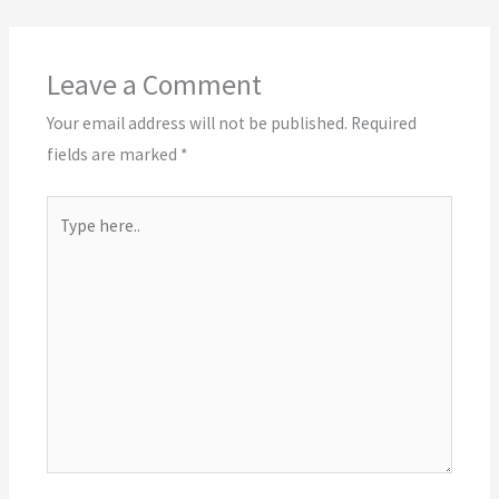
Leave a Comment
Your email address will not be published.
Required
fields are marked
*
Type
here..