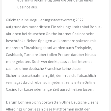
ebenfalls reichhaltig über die Seriosität eines
Casinos aus.
Glücksspielneuregulierungsstaatsvertrag 2022
Aufgrund des monatlichen Einzahlungslimits sind Bonus-
Aktionen bei deutschen On the internet Casinos sehr
beschränkt. Neben üppigen willkommenspaketen mit
mehreren Einzahlungsboni werden auch Freispiele,
Cashback, Turniere über tollen Preisen darüber hinaus
mehr geboten. Doch wer denkt, dass es bei Internet
casinos ohne deutsche Franchise keine dieser
Sicherheitsmaßnahmen gibt, der irrt sich. Tatsächlich
vermagst du dich ebenso in jedem lizenzierten Online
Casino für kurze oder lange Zeit ausschließen lassen.
Darum Lohnen Sich Sportwetten Ohne Deutsche Lizenz
Allerdings unterliegen diese Plattformen nicht den