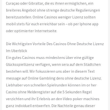
Curaçao oder Gibraltar, die es ihnen ermöglichen, ein
breiteres Angebot ohne strenge deutsche Regulierungen
bereitzustellen. Online Casinos weniger Lizenz sollten
mobil stets für euch erreichbar sein – ob per Iphone app
oder optimierter Internetseite.
Die Wichtigsten Vorteile Des Casinos Ohne Deutsche Lizenz
Im Uberblick
Ein gutes Casinos muss mindestens über eine gültige
Glücksspiellizenz verfügen, wenn sera auf dem Städtchen
bestehen will. Wir fokussieren uns aber in diesem Text
message auf Online Gambling dens ohne deutsche Lizenz.
Liebhaber von schnellen Spielrunden können im or her
Casino ohne Melderegister auf die 5 Sekunden Regel
verzichten und ihr Erlebnis an den Video poker machines
ganz individuell entwerfen. Die Nachteile genau dieser