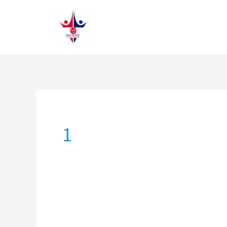
Skip
to
content
1