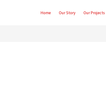
Home
Our Story
Our Projects