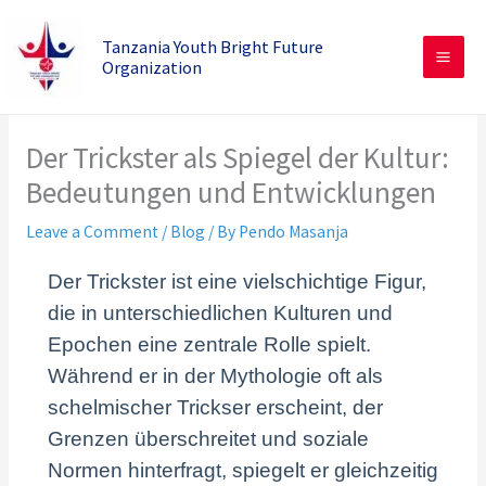
Skip
to
Tanzania Youth Bright Future
Organization
content
Der Trickster als Spiegel der Kultur:
Bedeutungen und Entwicklungen
Leave a Comment
/
Blog
/ By
Pendo Masanja
Der Trickster ist eine vielschichtige Figur,
die in unterschiedlichen Kulturen und
Epochen eine zentrale Rolle spielt.
Während er in der Mythologie oft als
schelmischer Trickser erscheint, der
Grenzen überschreitet und soziale
Normen hinterfragt, spiegelt er gleichzeitig