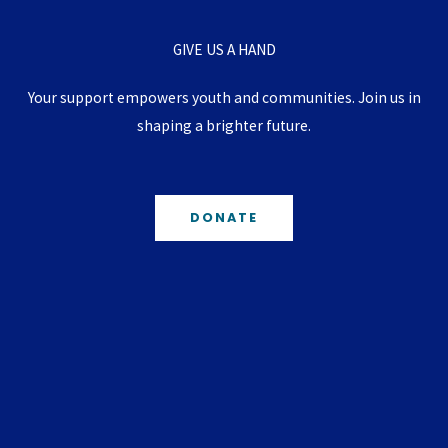
GIVE US A HAND
Your support empowers youth and communities.
Join us in
shaping a brighter future.
DONATE