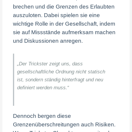
brechen und die Grenzen des Erlaubten
auszuloten. Dabei spielen sie eine
wichtige Rolle in der Gesellschaft, indem
sie auf Missstände aufmerksam machen
und Diskussionen anregen.
„Der Trickster zeigt uns, dass
gesellschaftliche Ordnung nicht statisch
ist, sondern ständig hinterfragt und neu
definiert werden muss.“
Dennoch bergen diese
Grenzenüberschreitungen auch Risiken.