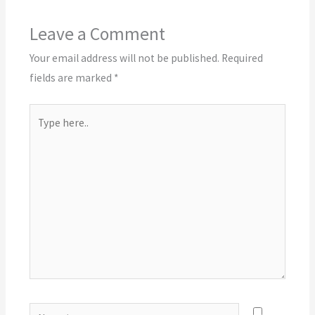
Leave a Comment
Your email address will not be published.
Required
fields are marked
*
Type
here..
Name*