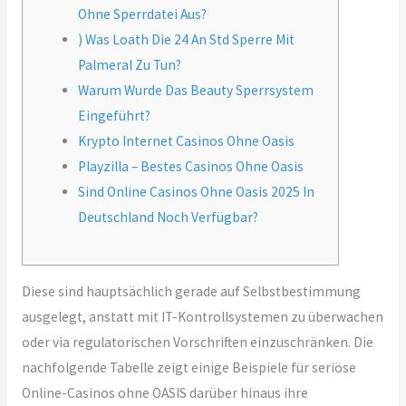
Ohne Sperrdatei Aus?
) Was Loath Die 24 An Std Sperre Mit
Palmeral Zu Tun?
Warum Wurde Das Beauty Sperrsystem
Eingeführt?
Krypto Internet Casinos Ohne Oasis
Playzilla – Bestes Casinos Ohne Oasis
Sind Online Casinos Ohne Oasis 2025 In
Deutschland Noch Verfügbar?
Diese sind hauptsächlich gerade auf Selbstbestimmung
ausgelegt, anstatt mit IT-Kontrollsystemen zu überwachen
oder via regulatorischen Vorschriften einzuschränken. Die
nachfolgende Tabelle zeigt einige Beispiele für seriöse
Online-Casinos ohne OASIS darüber hinaus ihre