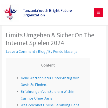
Skip
to
Tanzania Youth Bright Future
Organization
content
Limits Umgehen & Sicher On The
Internet Spielen 2024
Leave a Comment
/
Blog
/ By
Pendo Masanja
Content
Neue Wettanbieter Unter Abzug Von
Oasis Zu Finden…
Erfahrungen Von Spielern Within
Casinos Ohne Oasis
Was Zeichnet Online Gambling Dens