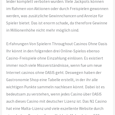
leider komplett verboten wurden. Viele Jackpots können
im Rahmen von Aktionen oder durch Freispielen gewonnen
werden, was zusätzliche Gewinnchancen und Anreize für
Spieler bietet. Das ist enorm schade, da therefore Gewinne
in Millionenhöhe nicht mehr möglich sind.
Erfahrungen Von Spielern Throughout Casinos Ohne Oasis
Ihr könnt in den folgenden drei Online-Spielos ebenso
Casino-Freispiele ohne Einzahlung einlösen. Es existiert
immer noch viele Missverständnisse, wenn fue um neue
Internet casinos ohne OASIS geht. Deswegen haben der
Gastronomie Shop eine Tabelle erstellt, in der ihr alle
wichtigen Punkte sammeln nachlesen könnt. Dabei ist es
bedeutsam zu verstehen, wenn jedes Casino über OASIS
auch dieses Casino mit deutscher Lizenz ist. Das N1 Casino
hat eine Malta-Lizenz und viele exzellente Website durch