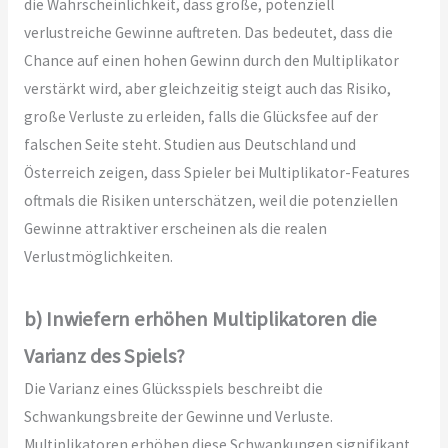
die Wahrscheinlichkeit, dass große, potenziell
verlustreiche Gewinne auftreten. Das bedeutet, dass die
Chance auf einen hohen Gewinn durch den Multiplikator
verstärkt wird, aber gleichzeitig steigt auch das Risiko,
große Verluste zu erleiden, falls die Glücksfee auf der
falschen Seite steht. Studien aus Deutschland und
Österreich zeigen, dass Spieler bei Multiplikator-Features
oftmals die Risiken unterschätzen, weil die potenziellen
Gewinne attraktiver erscheinen als die realen
Verlustmöglichkeiten.
b) Inwiefern erhöhen Multiplikatoren die
Varianz des Spiels?
Die Varianz eines Glücksspiels beschreibt die
Schwankungsbreite der Gewinne und Verluste.
Multiplikatoren erhöhen diese Schwankungen signifikant,