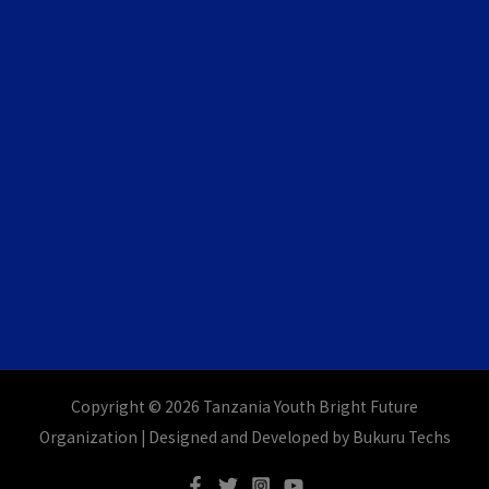
Copyright © 2026 Tanzania Youth Bright Future
Organization | Designed and Developed by Bukuru Techs