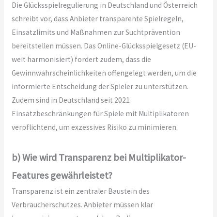
Die Glücksspielregulierung in Deutschland und Österreich
schreibt vor, dass Anbieter transparente Spielregeln,
Einsatzlimits und Maßnahmen zur Suchtprävention
bereitstellen müssen. Das Online-Glücksspielgesetz (EU-
weit harmonisiert) fordert zudem, dass die
Gewinnwahrscheinlichkeiten offengelegt werden, um die
informierte Entscheidung der Spieler zu unterstützen.
Zudem sind in Deutschland seit 2021
Einsatzbeschränkungen für Spiele mit Multiplikatoren
verpflichtend, um exzessives Risiko zu minimieren.
b) Wie wird Transparenz bei Multiplikator-
Features gewährleistet?
Transparenz ist ein zentraler Baustein des
Verbraucherschutzes. Anbieter müssen klar