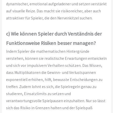
dynamischer, emotional aufgeladener und setzen verstärkt
auf visuelle Reize. Das macht sie risikoreicher, aber auch
attraktiver für Spieler, die den Nervenkitzel suchen.
c) Wie können Spieler durch Verständnis der
Funktionsweise Risiken besser managen?
Indem Spieler die mathematischen Hintergründe
verstehen, können sie realistische Erwartungen entwickeln
und sich vor impulsivem Verhalten schützen. Das Wissen,
dass Multiplikatoren die Gewinn- und Verlustspannen
exponentiell erhöhen, hilft, bewusste Entscheidungen zu
treffen. Zudem lohnt es sich, die Spielregeln genau zu
studieren, Einsatzlimits zu setzen und
verantwortungsvolle Spielpausen einzuhalten. Nur so lässt
sich das Risiko in Grenzen halten und der Spielspaß