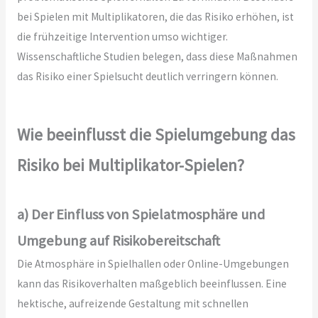
bei Spielen mit Multiplikatoren, die das Risiko erhöhen, ist
die frühzeitige Intervention umso wichtiger.
Wissenschaftliche Studien belegen, dass diese Maßnahmen
das Risiko einer Spielsucht deutlich verringern können.
Wie beeinflusst die Spielumgebung das
Risiko bei Multiplikator-Spielen?
a) Der Einfluss von Spielatmosphäre und
Umgebung auf Risikobereitschaft
Die Atmosphäre in Spielhallen oder Online-Umgebungen
kann das Risikoverhalten maßgeblich beeinflussen. Eine
hektische, aufreizende Gestaltung mit schnellen