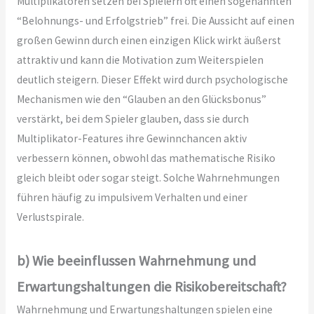
Multiplikatoren setzen bei Spielern oft einen sogenannten
“Belohnungs- und Erfolgstrieb” frei. Die Aussicht auf einen
großen Gewinn durch einen einzigen Klick wirkt äußerst
attraktiv und kann die Motivation zum Weiterspielen
deutlich steigern. Dieser Effekt wird durch psychologische
Mechanismen wie den “Glauben an den Glücksbonus”
verstärkt, bei dem Spieler glauben, dass sie durch
Multiplikator-Features ihre Gewinnchancen aktiv
verbessern können, obwohl das mathematische Risiko
gleich bleibt oder sogar steigt. Solche Wahrnehmungen
führen häufig zu impulsivem Verhalten und einer
Verlustspirale.
b) Wie beeinflussen Wahrnehmung und
Erwartungshaltungen die Risikobereitschaft?
Wahrnehmung und Erwartungshaltungen spielen eine