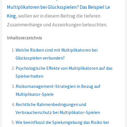
Multiplikatoren bei Glücksspielen? Das Beispiel Le
King
, wollen wir in diesem Beitrag die tieferen
Zusammenhänge und Auswirkungen beleuchten.
Inhaltsverzeichnis
Welche Risiken sind mit Multiplikatoren bei
Glücksspielen verbunden?
Psychologische Effekte von Multiplikatoren auf das
Spielverhalten
Risikomanagement-Strategien in Bezug auf
Multiplikator-Spiele
Rechtliche Rahmenbedingungen und
Verbraucherschutz bei Multiplikator-Spielen
Wie beeinflusst die Spielumgebung das Risiko bei